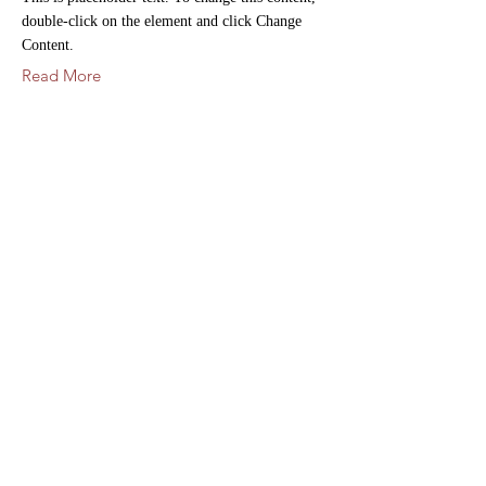
double-click on the element and click Change
Content.
Read More