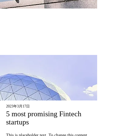
2023年3月17日
5 most promising Fintech
startups
This is placeholder text. To change this content,