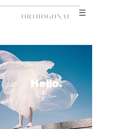
Hello.
手のひらにアートを。